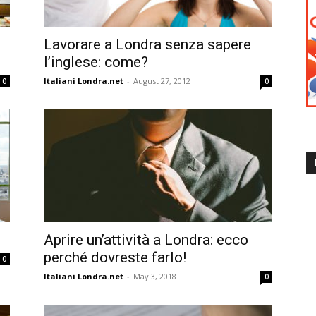
Lavorare a Londra senza sapere
l’inglese: come?
Italiani Londra.net
-
August 27, 2012
0
0
Aprire un’attività a Londra: ecco
perché dovreste farlo!
0
Italiani Londra.net
-
May 3, 2018
0