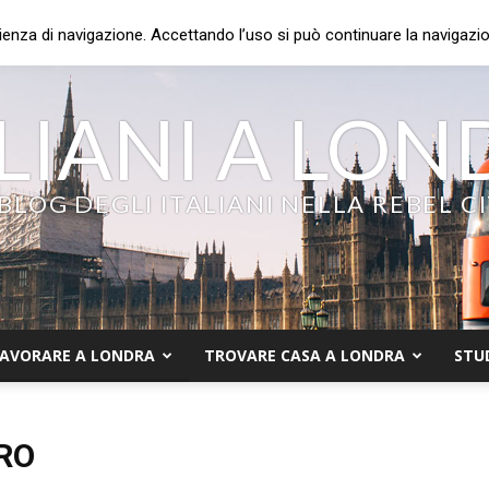
ienza di navigazione. Accettando l’uso si può continuare la navigazion
LIANI A LO
 BLOG DEGLI ITALIANI NELLA REBEL C
AVORARE A LONDRA
TROVARE CASA A LONDRA
STU
RO