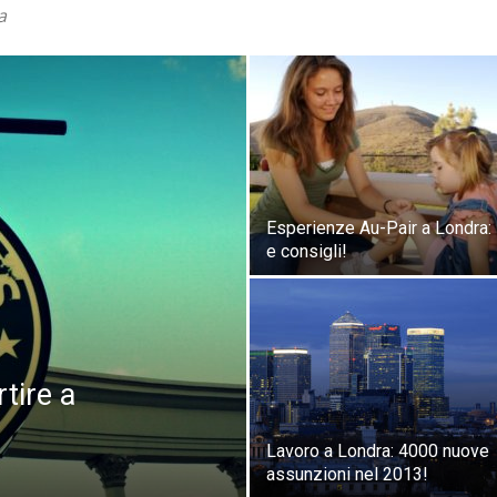
a
Esperienze Au-Pair a Londra: 
e consigli!
rtire a
Lavoro a Londra: 4000 nuove
assunzioni nel 2013!