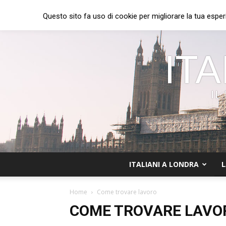
Questo sito fa uso di cookie per migliorare la tua esper
ITA
IL
ITALIANI A LONDRA
L
Home
Come trovare lavoro
COME TROVARE LAVO