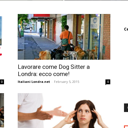
Ce
Lavorare come Dog Sitter a
Londra: ecco come!
Italiani Londra.net
-
February 5, 2015
0
0