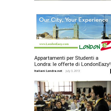
Appartamenti per Studenti a
Londra: le offerte di LondonEazy!
Italiani Londra.net
-
July 3, 2013