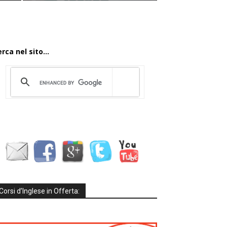
rca nel sito...
Corsi d’Inglese in Offerta: