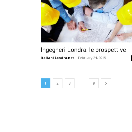
Ingegneri Londra: le prospettive
Italiani Londra.net
-
February 24, 2015
...
1
2
3
9