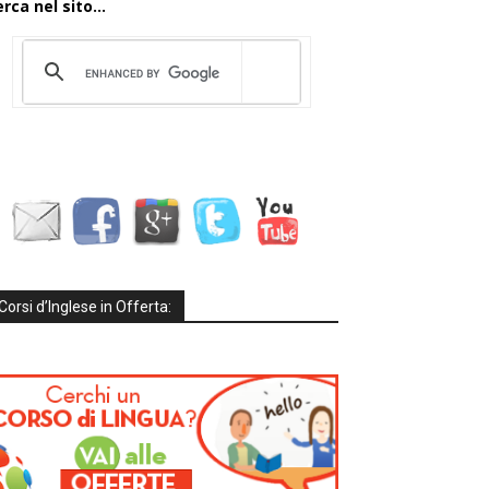
rca nel sito...
Corsi d’Inglese in Offerta: