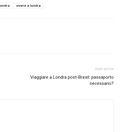
londra
vivere a londra
Next article
Viaggiare a Londra post-Brexit: passaporto
necessario?