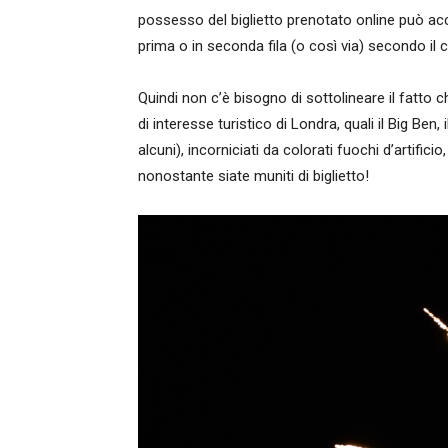
possesso del biglietto prenotato online può ac
prima o in seconda fila (o così via) secondo il cr
Quindi non c’è bisogno di sottolineare il fatto ch
di interesse turistico di Londra, quali il Big Be
alcuni), incorniciati da colorati fuochi d’artific
nonostante siate muniti di biglietto!