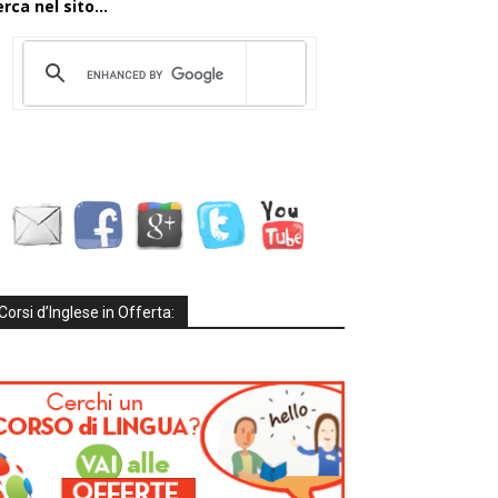
rca nel sito...
Corsi d’Inglese in Offerta: