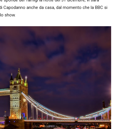
co di Capodanno anche da casa, dal momento che la BBC si
llo show.