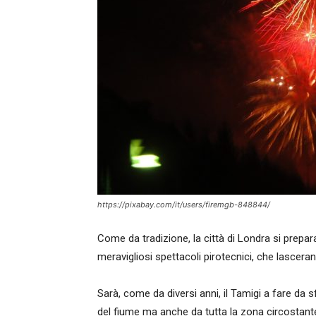
https://pixabay.com/it/users/firemgb-848844/
Come da tradizione, la città di Londra si prepar
meravigliosi spettacoli pirotecnici, che lascerann
Sarà, come da diversi anni, il Tamigi a fare da 
del fiume ma anche da tutta la zona circostant