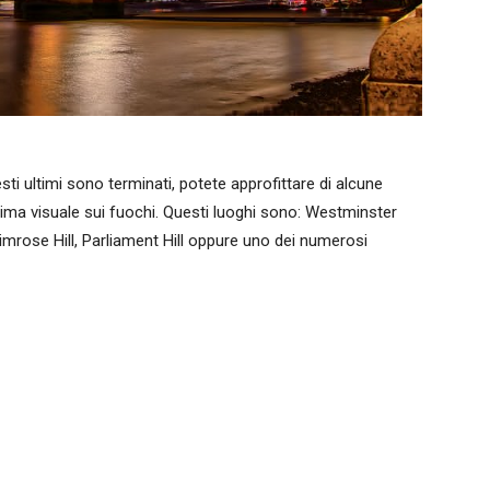
uesti ultimi sono terminati, potete approfittare di alcune
ttima visuale sui fuochi. Questi luoghi sono: Westminster
imrose Hill, Parliament Hill oppure uno dei numerosi