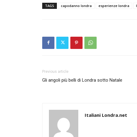
TAGS
capodanno londra
esperienze londra
Previous article
Gli angoli più belli di Londra sotto Natale
Italiani Londra.net