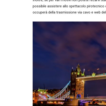
possibile assistere allo spettacolo pirotecni
occuperà della trasmissione via cavo e web de