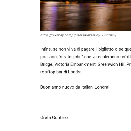
https://pixabay.com/it/users/BazzaBoy-2996185/
Infine, se non vi va di pagare il biglietto o se q
posizioni “strategiche” che vi regaleranno un’o
Bridge, Victoria Embankment, Greenwich Hill, Pr
rooftop bar di Londra.
Buon anno nuovo da Italiani Londra!
Greta Gontero