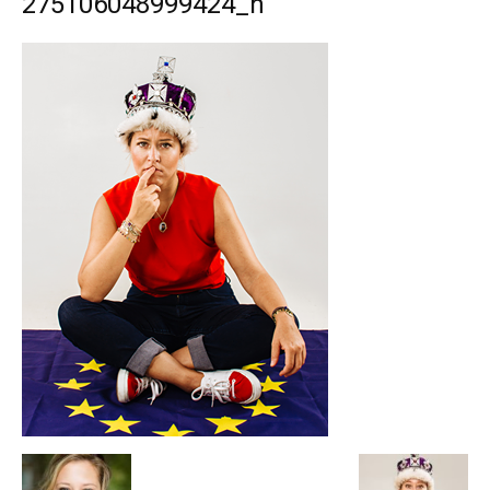
275106048999424_n