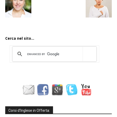
Cerca nel sito...
Corsi d’Inglese in Offerta: