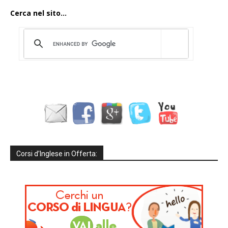
Cerca nel sito...
Corsi d’Inglese in Offerta: