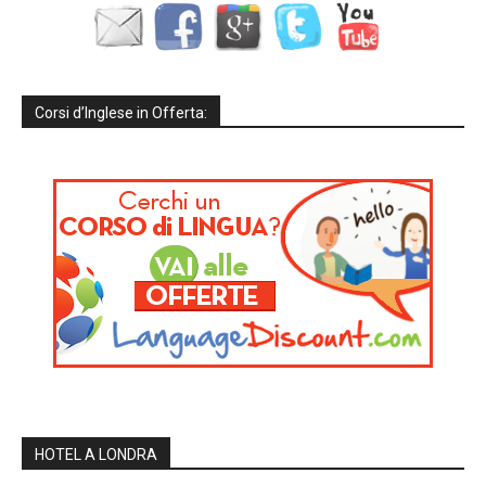
Corsi d’Inglese in Offerta:
HOTEL A LONDRA