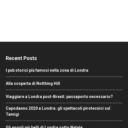
Recent Posts
I pub storici più famosi nella zona di Londra
Alla scoperta di Notthing Hill
Viaggiare a Londra post-Brexit: passaporto necessario?
Capodanno 2020 a Londra: gli spettacoli pirotecnici sul
Tamigi
Gli angoli più belli di Londra sotto Natale