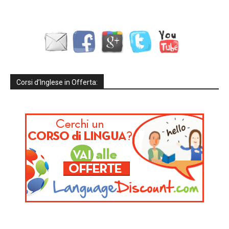
Corsi d’Inglese in Offerta: