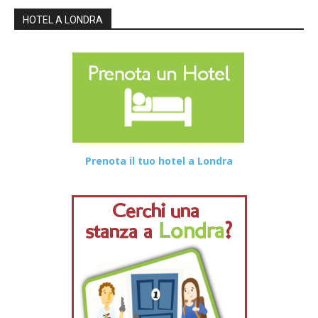
HOTEL A LONDRA
Prenota il tuo hotel a Londra