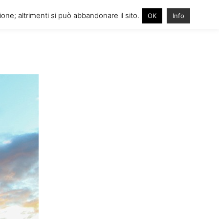
one; altrimenti si può abbandonare il sito.
OK
Info