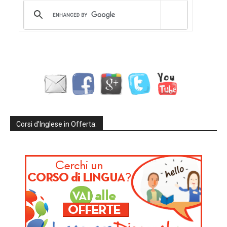
Corsi d’Inglese in Offerta: