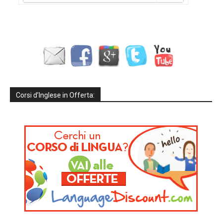
Corsi d’Inglese in Offerta: