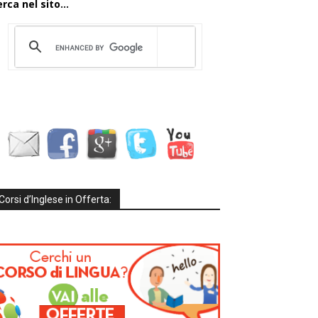
rca nel sito...
Corsi d’Inglese in Offerta: