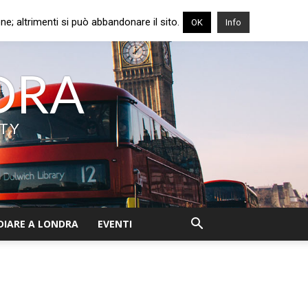
e; altrimenti si può abbandonare il sito.
OK
Info
NDRA
ITY
DIARE A LONDRA
EVENTI