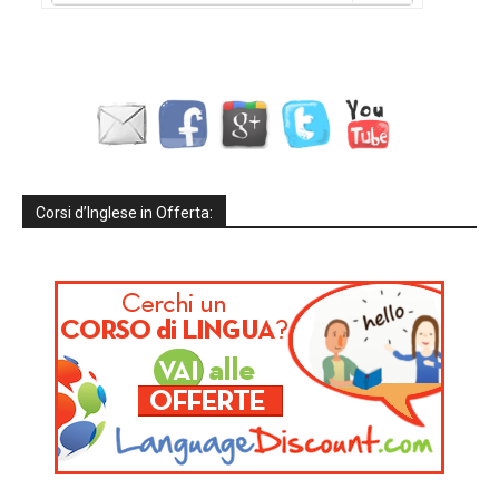
Corsi d’Inglese in Offerta: