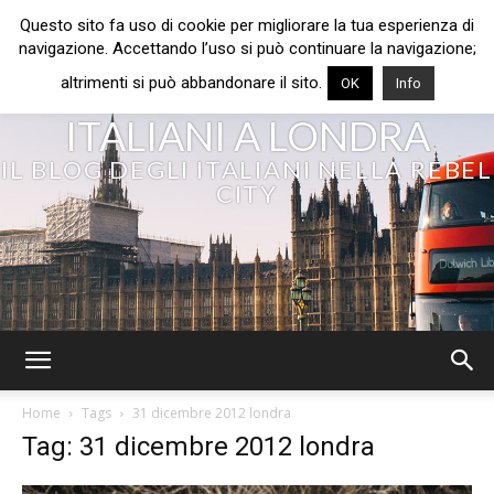
Questo sito fa uso di cookie per migliorare la tua esperienza di
navigazione. Accettando l’uso si può continuare la navigazione;
altrimenti si può abbandonare il sito.
OK
Info
ITALIANI A LONDRA
IL BLOG DEGLI ITALIANI NELLA REBEL
CITY
Home
Tags
31 dicembre 2012 londra
Tag: 31 dicembre 2012 londra