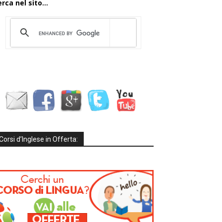
rca nel sito...
Corsi d’Inglese in Offerta: