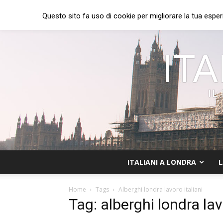
Questo sito fa uso di cookie per migliorare la tua esper
ITA
IL
ITALIANI A LONDRA
L
Home
Tags
Alberghi londra lavoro italiani
Tag: alberghi londra lav