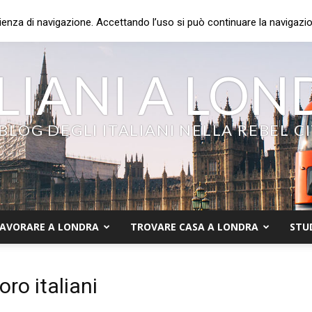
ienza di navigazione. Accettando l’uso si può continuare la navigazion
LIANI A LO
 BLOG DEGLI ITALIANI NELLA REBEL C
AVORARE A LONDRA
TROVARE CASA A LONDRA
STU
oro italiani