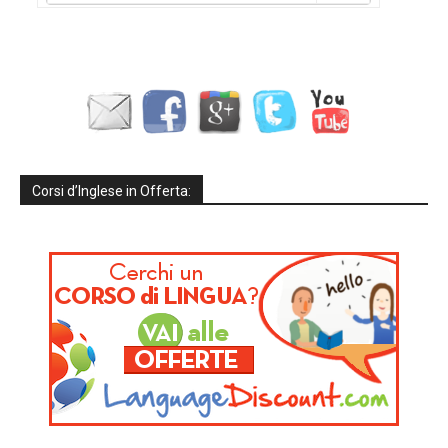
Corsi d’Inglese in Offerta: