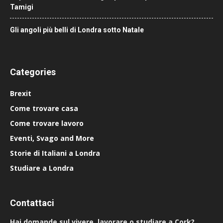
Tamigi
Gli angoli più belli di Londra sotto Natale
Categories
Brexit
Come trovare casa
Come trovare lavoro
Eventi, Svago and More
Storie di Italiani a Londra
Studiare a Londra
Contattaci
Hai domande sul vivere, lavorare o studiare a Cork?