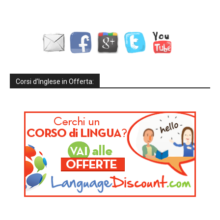
Corsi d’Inglese in Offerta: