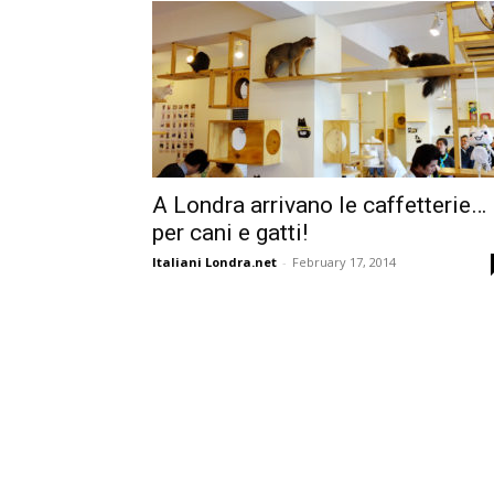
A Londra arrivano le caffetterie…
per cani e gatti!
Italiani Londra.net
-
February 17, 2014