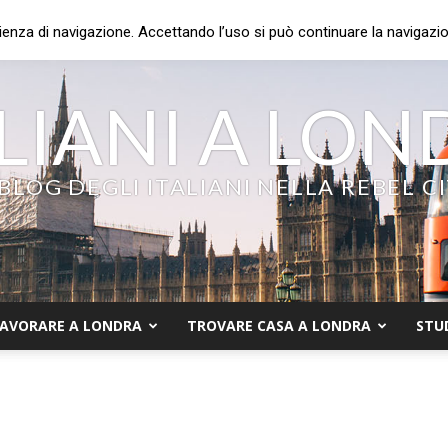
ienza di navigazione. Accettando l’uso si può continuare la navigazion
LIANI A LO
 BLOG DEGLI ITALIANI NELLA REBEL C
AVORARE A LONDRA
TROVARE CASA A LONDRA
STU