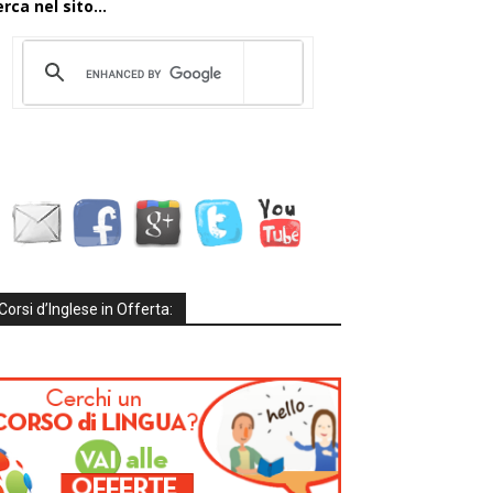
rca nel sito...
Corsi d’Inglese in Offerta: