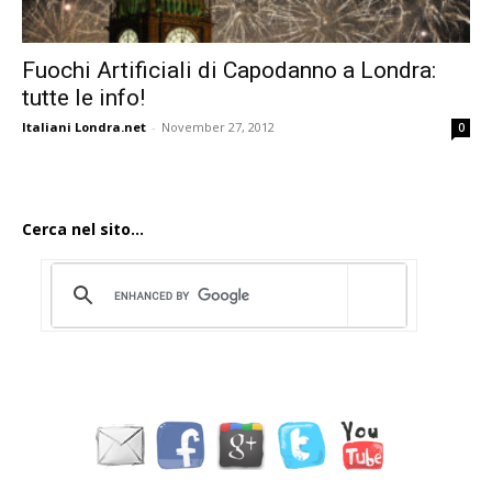
Fuochi Artificiali di Capodanno a Londra:
tutte le info!
Italiani Londra.net
-
November 27, 2012
0
Cerca nel sito...