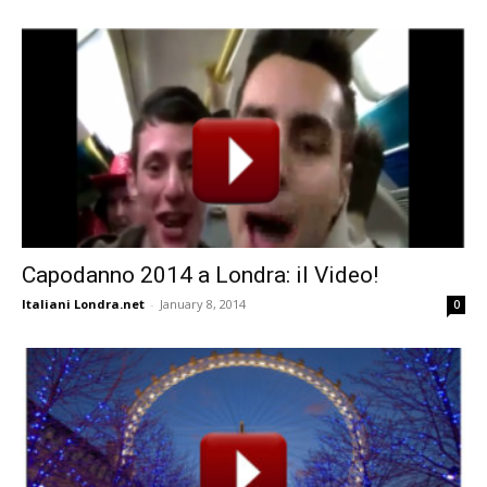
Capodanno 2014 a Londra: il Video!
Italiani Londra.net
-
January 8, 2014
0