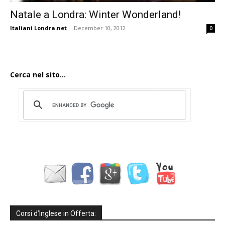
Natale a Londra: Winter Wonderland!
Italiani Londra.net
-
December 10, 2012
0
Cerca nel sito...
Corsi d’Inglese in Offerta: