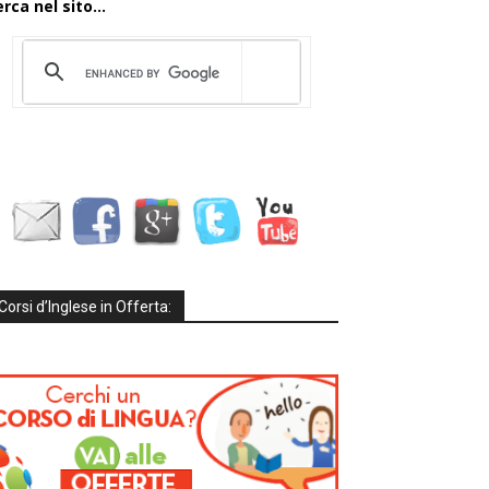
rca nel sito...
Corsi d’Inglese in Offerta: