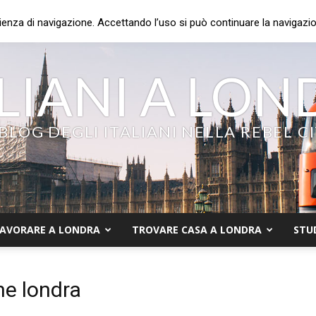
ienza di navigazione. Accettando l’uso si può continuare la navigazion
LIANI A LO
 BLOG DEGLI ITALIANI NELLA REBEL C
AVORARE A LONDRA
TROVARE CASA A LONDRA
STU
ne londra