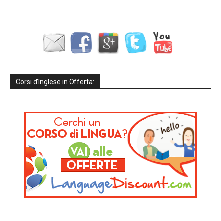
Corsi d’Inglese in Offerta: