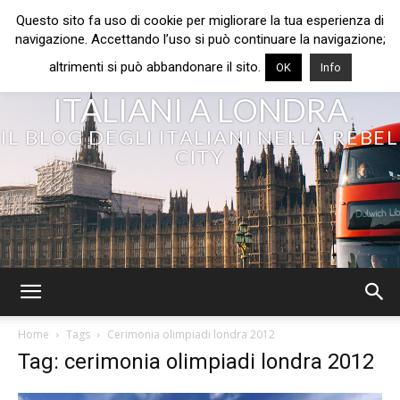
Questo sito fa uso di cookie per migliorare la tua esperienza di
navigazione. Accettando l’uso si può continuare la navigazione;
altrimenti si può abbandonare il sito.
OK
Info
ITALIANI A LONDRA
IL BLOG DEGLI ITALIANI NELLA REBEL
CITY
Home
Tags
Cerimonia olimpiadi londra 2012
Tag: cerimonia olimpiadi londra 2012