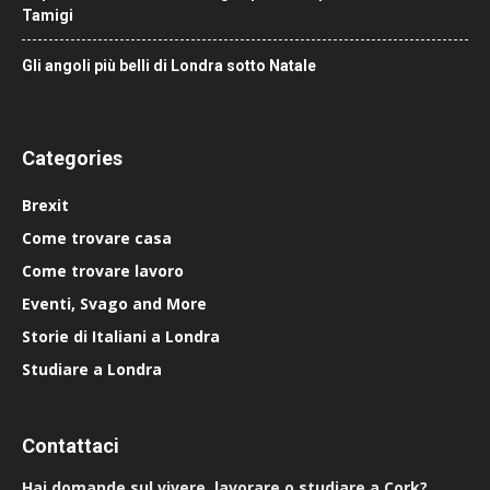
Tamigi
Gli angoli più belli di Londra sotto Natale
Categories
Brexit
Come trovare casa
Come trovare lavoro
Eventi, Svago and More
Storie di Italiani a Londra
Studiare a Londra
Contattaci
Hai domande sul vivere, lavorare o studiare a Cork?