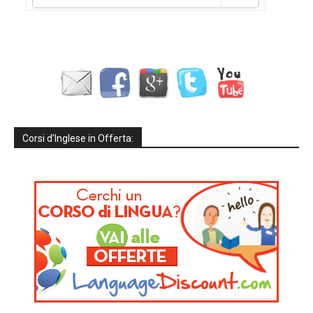
Corsi d’Inglese in Offerta: