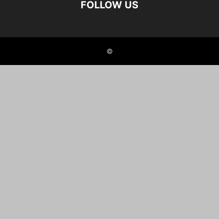
FOLLOW US
©