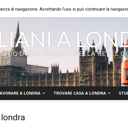
ienza di navigazione. Accettando l’uso si può continuare la navigazion
LIANI A LO
 BLOG DEGLI ITALIANI NELLA REBEL C
AVORARE A LONDRA
TROVARE CASA A LONDRA
STU
 londra