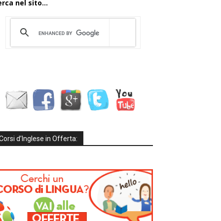
rca nel sito...
Corsi d’Inglese in Offerta: