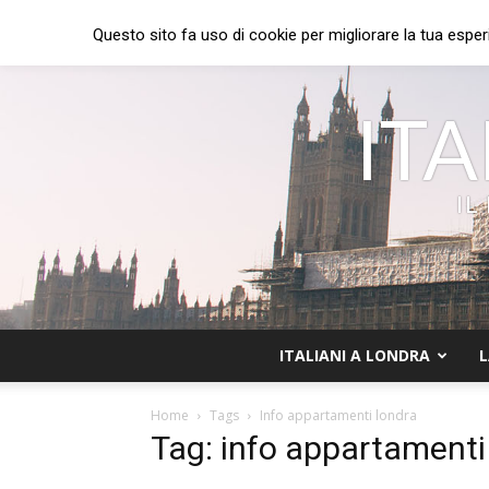
Questo sito fa uso di cookie per migliorare la tua esper
ITA
IL
ITALIANI A LONDRA
L
Home
Tags
Info appartamenti londra
Tag: info appartamenti