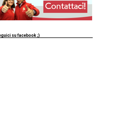
guici su facebook ;)