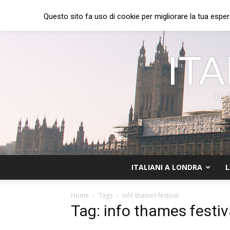
Questo sito fa uso di cookie per migliorare la tua esper
ITA
IL
ITALIANI A LONDRA
L
Home
Tags
Info thames festival
Tag: info thames festiv