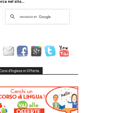
rca nel sito...
Corsi d’Inglese in Offerta: