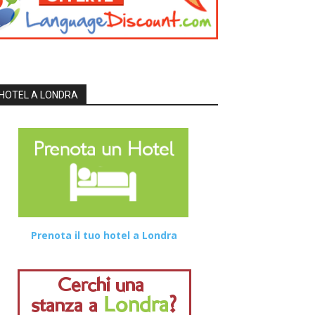
HOTEL A LONDRA
Prenota il tuo hotel a Londra