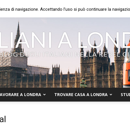
ienza di navigazione. Accettando l’uso si può continuare la navigazion
LIANI A LO
 BLOG DEGLI ITALIANI NELLA REBEL C
AVORARE A LONDRA
TROVARE CASA A LONDRA
STU
al