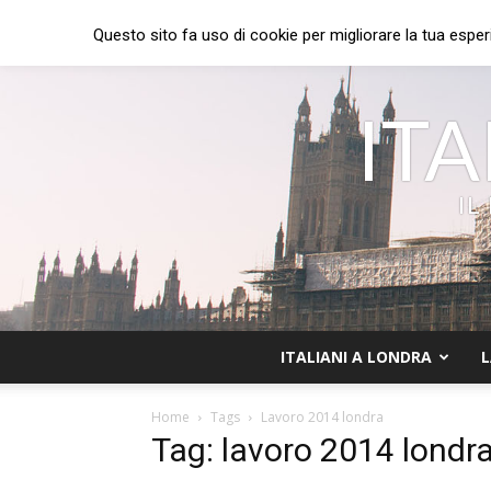
Questo sito fa uso di cookie per migliorare la tua esper
ITA
IL
ITALIANI A LONDRA
L
Home
Tags
Lavoro 2014 londra
Tag: lavoro 2014 londr