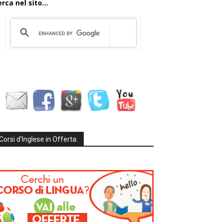
rca nel sito...
Corsi d’Inglese in Offerta: