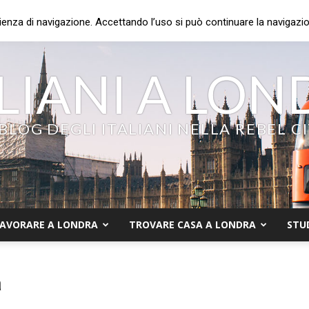
ienza di navigazione. Accettando l’uso si può continuare la navigazion
LIANI A LO
 BLOG DEGLI ITALIANI NELLA REBEL C
AVORARE A LONDRA
TROVARE CASA A LONDRA
STU
a