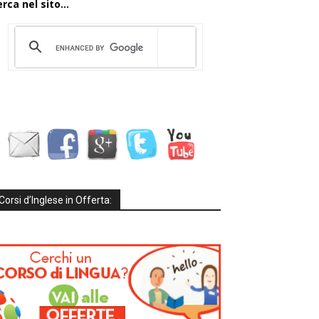
rca nel sito...
Corsi d’Inglese in Offerta: