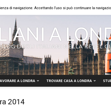
ienza di navigazione. Accettando l’uso si può continuare la navigazion
LIANI A LO
 BLOG DEGLI ITALIANI NELLA REBEL C
AVORARE A LONDRA
TROVARE CASA A LONDRA
STU
dra 2014