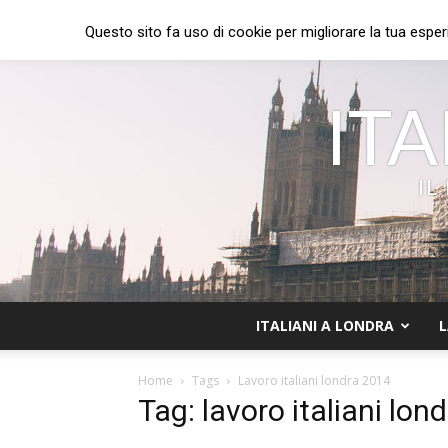
Questo sito fa uso di cookie per migliorare la tua esper
ITA
IL
ITALIANI A LONDRA
L
Home
Tags
Lavoro italiani londra 2014
Tag: lavoro italiani lon