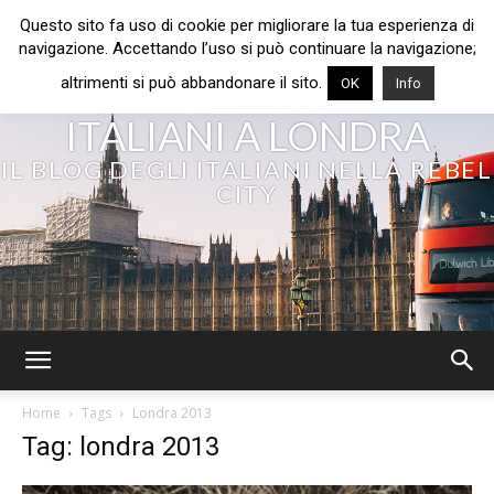
Questo sito fa uso di cookie per migliorare la tua esperienza di
navigazione. Accettando l’uso si può continuare la navigazione;
altrimenti si può abbandonare il sito.
OK
Info
ITALIANI A LONDRA
IL BLOG DEGLI ITALIANI NELLA REBEL
CITY
Home
Tags
Londra 2013
Tag: londra 2013