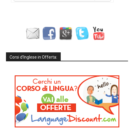
Corsi d’Inglese in Offerta: