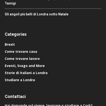
Tamigi
Gli angoli più belli di Londra sotto Natale
Categories
Brexit
Come trovare casa
Come trovare lavoro
Eventi, Svago and More
Storie di Italiani a Londra
Studiare a Londra
Contattaci
Hai domande sul vivere, lavorare o studiare a Cork?