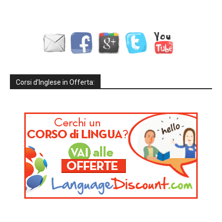
Corsi d’Inglese in Offerta: