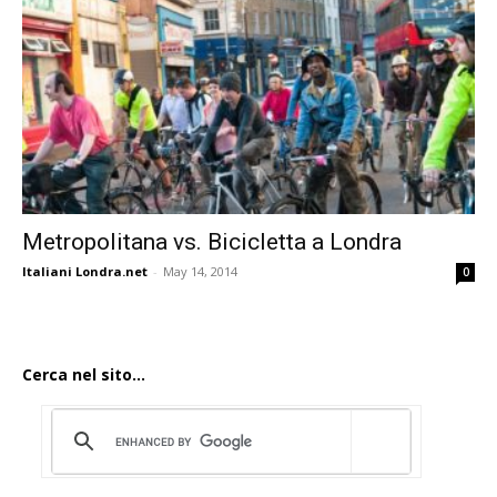
Metropolitana vs. Bicicletta a Londra
Italiani Londra.net
-
May 14, 2014
0
Cerca nel sito...