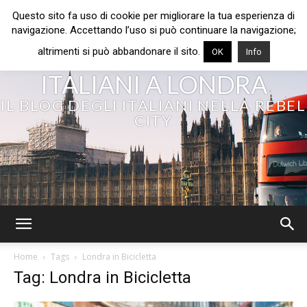
Questo sito fa uso di cookie per migliorare la tua esperienza di
navigazione. Accettando l’uso si può continuare la navigazione;
altrimenti si può abbandonare il sito.
OK
Info
ITALIANI A LONDRA
IL BLOG DEGLI ITALIANI NELLA REBEL
CITY
Home
Tags
Londra in Bicicletta
Tag: Londra in Bicicletta