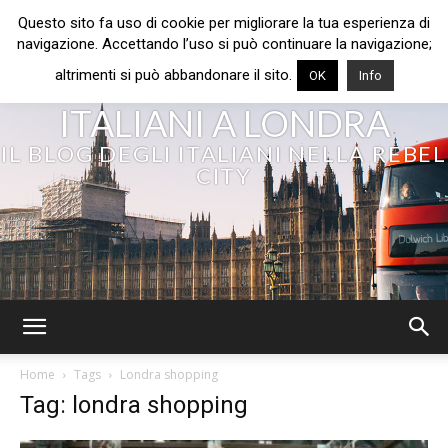
Questo sito fa uso di cookie per migliorare la tua esperienza di
navigazione. Accettando l’uso si può continuare la navigazione;
altrimenti si può abbandonare il sito.
OK
Info
ITALIANI A LONDRA
IL BLOG DEGLI ITALIANI NELLA REBEL
CITY
Home
Tags
Londra shopping
Tag: londra shopping