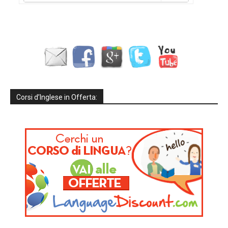
Corsi d’Inglese in Offerta: