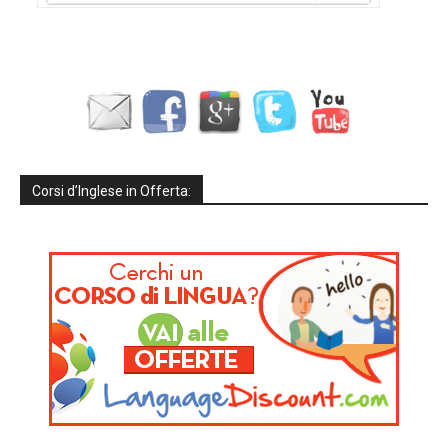
Corsi d’Inglese in Offerta: