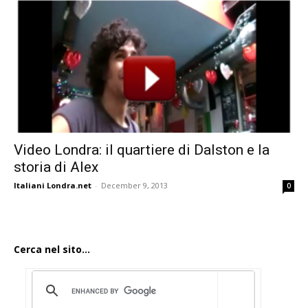
Video Londra: il quartiere di Dalston e la
storia di Alex
Italiani Londra.net
-
December 9, 2013
0
Cerca nel sito...