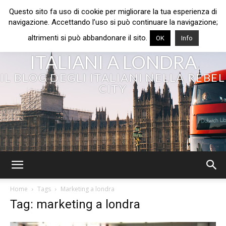
Questo sito fa uso di cookie per migliorare la tua esperienza di
navigazione. Accettando l’uso si può continuare la navigazione;
altrimenti si può abbandonare il sito.
OK
Info
ITALIANI A LONDRA
IL BLOG DEGLI ITALIANI NELLA REBEL
CITY
Home
Tags
Marketing a londra
Tag: marketing a londra