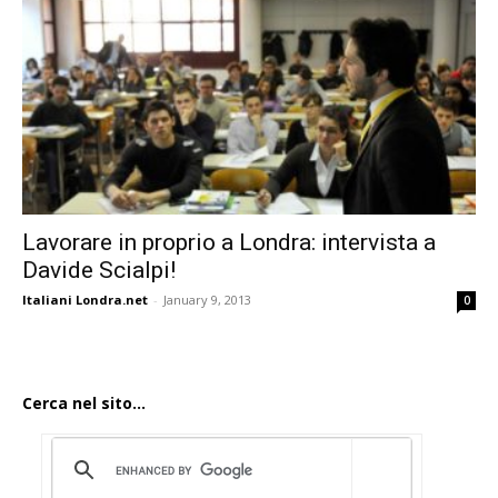
Lavorare in proprio a Londra: intervista a
Davide Scialpi!
Italiani Londra.net
-
January 9, 2013
0
Cerca nel sito...