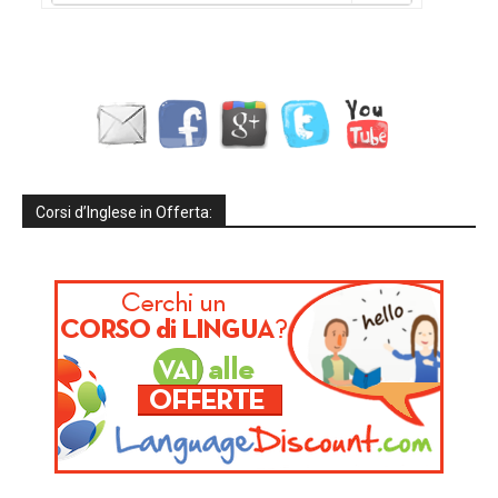
Corsi d’Inglese in Offerta: