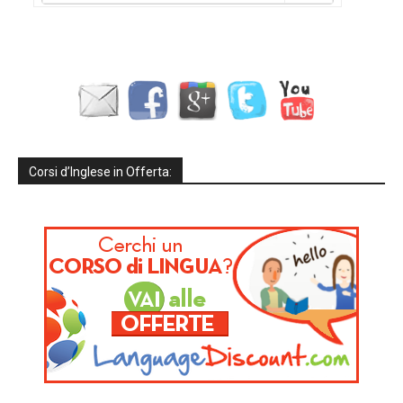
Corsi d’Inglese in Offerta: