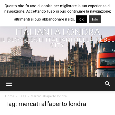
Questo sito fa uso di cookie per migliorare la tua esperienza di
navigazione. Accettando l’uso si può continuare la navigazione;
altrimenti si può abbandonare il sito.
OK
Info
ITALIANI A LONDRA
IL BLOG DEGLI ITALIANI NELLA REBEL
CITY
Home
Tags
Mercati all’aperto londra
Tag: mercati all’aperto londra