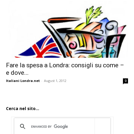
Fare la spesa a Londra: consigli su come –
e dove...
Italiani Londra.net
-
August 1, 2012
0
Cerca nel sito...