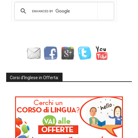
Corsi d’Inglese in Offerta: