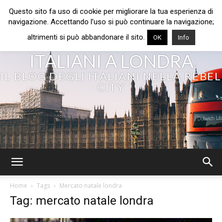
Questo sito fa uso di cookie per migliorare la tua esperienza di
navigazione. Accettando l’uso si può continuare la navigazione;
altrimenti si può abbandonare il sito.
OK
Info
ITALIANI A LONDRA
IL BLOG DEGLI ITALIANI NELLA REBEL
CITY
Home
Tags
Mercato natale londra
Tag: mercato natale londra