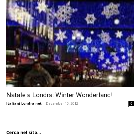
Natale a Londra: Winter Wonderland!
Italiani Londra.net
-
December 10, 2012
0
Cerca nel sito...