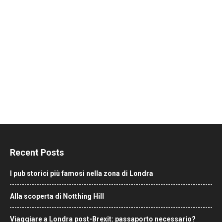
Recent Posts
I pub storici più famosi nella zona di Londra
Alla scoperta di Notthing Hill
Viaggiare a Londra post-Brexit: passaporto necessario?