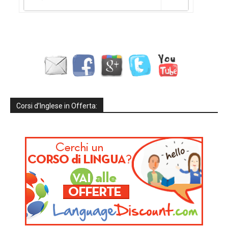
Corsi d’Inglese in Offerta: