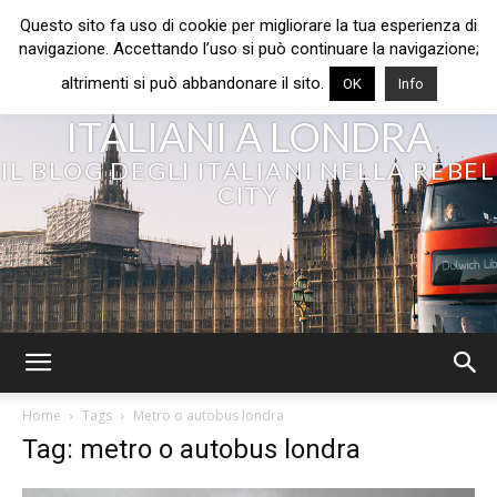
Questo sito fa uso di cookie per migliorare la tua esperienza di
navigazione. Accettando l’uso si può continuare la navigazione;
altrimenti si può abbandonare il sito.
OK
Info
ITALIANI A LONDRA
IL BLOG DEGLI ITALIANI NELLA REBEL
CITY
Home
Tags
Metro o autobus londra
Tag: metro o autobus londra