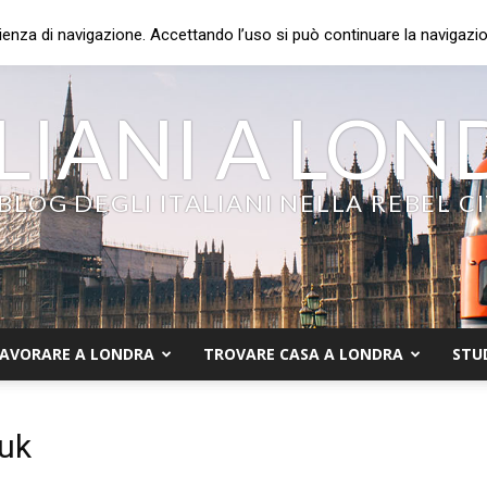
ienza di navigazione. Accettando l’uso si può continuare la navigazion
LIANI A LO
 BLOG DEGLI ITALIANI NELLA REBEL C
AVORARE A LONDRA
TROVARE CASA A LONDRA
STU
 uk