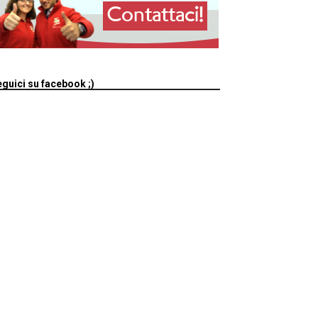
guici su facebook ;)