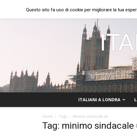
Questo sito fa uso di cookie per migliorare la tua esper
ITA
IL
ITALIANI A LONDRA
L
Home
Tags
Minimo sindacale uk
Tag: minimo sindacale