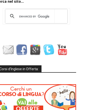
rca nel sito...
Corsi d’Inglese in Offerta: