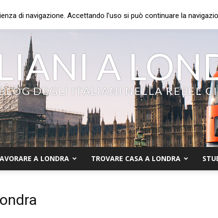
ienza di navigazione. Accettando l’uso si può continuare la navigazion
LIANI A LO
 BLOG DEGLI ITALIANI NELLA REBEL C
AVORARE A LONDRA
TROVARE CASA A LONDRA
STU
londra