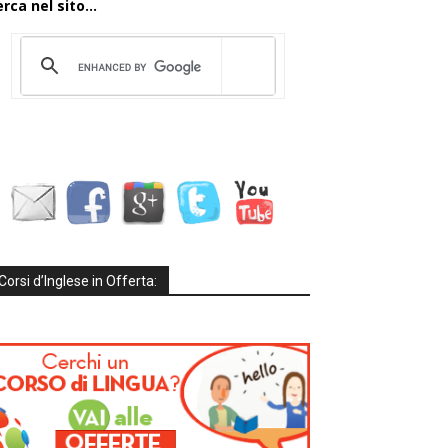
rca nel sito...
Corsi d’Inglese in Offerta: