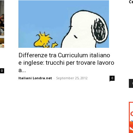
Ce
Differenze tra Curriculum italiano
e inglese: trucchi per trovare lavoro
a...
0
Italiani Londra.net
-
September 25, 2012
0