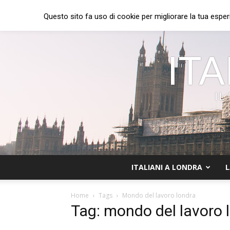
Questo sito fa uso di cookie per migliorare la tua esper
ITA
IL
ITALIANI A LONDRA
L
Home
Tags
Mondo del lavoro londra
Tag: mondo del lavoro 