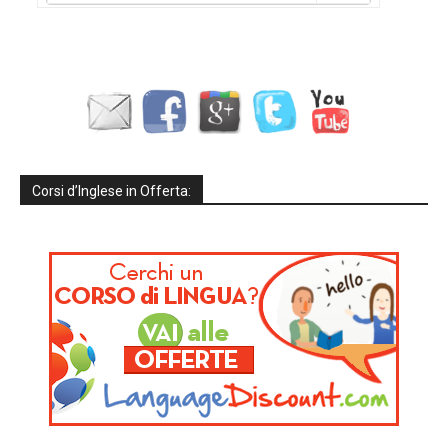
Corsi d’Inglese in Offerta: