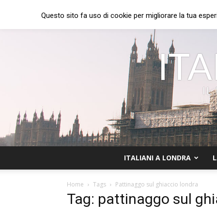
Questo sito fa uso di cookie per migliorare la tua esper
ITA
IL
ITALIANI A LONDRA
L
Home
Tags
Pattinaggo sul ghiaccio londra
Tag: pattinaggo sul ghi