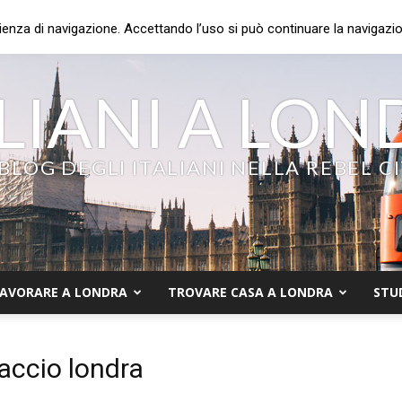
ienza di navigazione. Accettando l’uso si può continuare la navigazion
LIANI A LO
 BLOG DEGLI ITALIANI NELLA REBEL C
AVORARE A LONDRA
TROVARE CASA A LONDRA
STU
accio londra