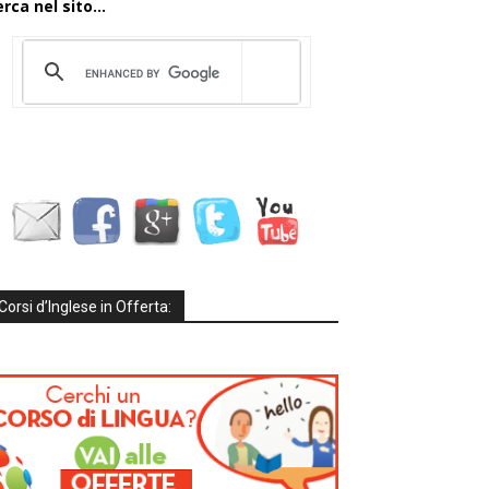
rca nel sito...
Corsi d’Inglese in Offerta: