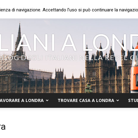
ienza di navigazione. Accettando l’uso si può continuare la navigazion
LIANI A LO
 BLOG DEGLI ITALIANI NELLA REBEL C
AVORARE A LONDRA
TROVARE CASA A LONDRA
STU
ra