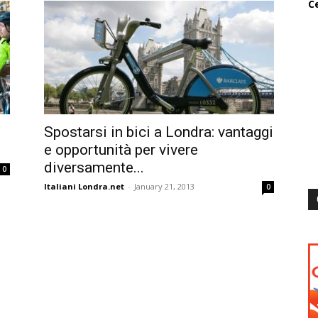
Ce
Spostarsi in bici a Londra: vantaggi
e opportunità per vivere
diversamente...
0
Italiani Londra.net
-
January 21, 2013
0