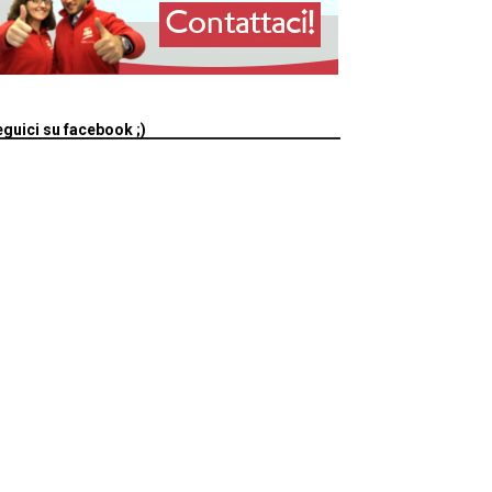
guici su facebook ;)