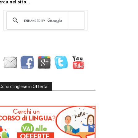
rca nel sito...
Corsi d’Inglese in Offerta: