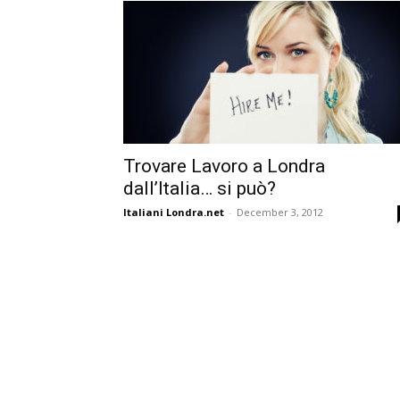
Trovare Lavoro a Londra
dall’Italia… si può?
Italiani Londra.net
-
December 3, 2012