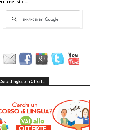
rca nel sito...
Corsi d’Inglese in Offerta: