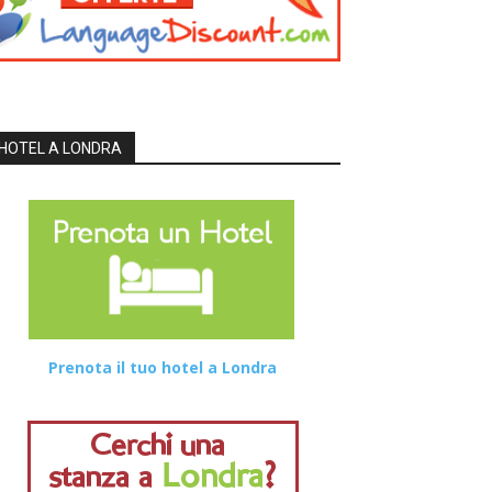
HOTEL A LONDRA
Prenota il tuo hotel a Londra