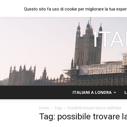
Questo sito fa uso di cookie per migliorare la tua esper
ITA
IL
ITALIANI A LONDRA
L
Home
Tags
Possibile trovare lavoro dall’italia
Tag: possibile trovare la