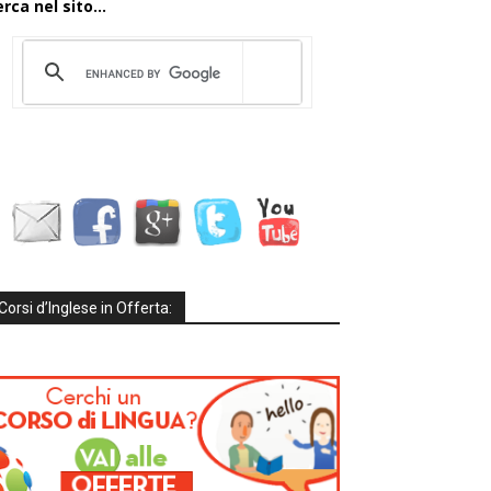
rca nel sito...
Corsi d’Inglese in Offerta: