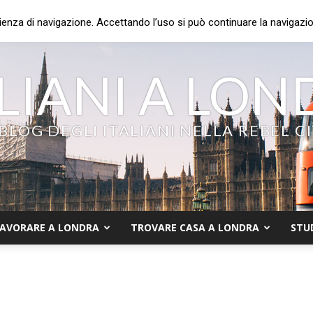
ienza di navigazione. Accettando l’uso si può continuare la navigazion
LIANI A LO
 BLOG DEGLI ITALIANI NELLA REBEL C
AVORARE A LONDRA
TROVARE CASA A LONDRA
STU