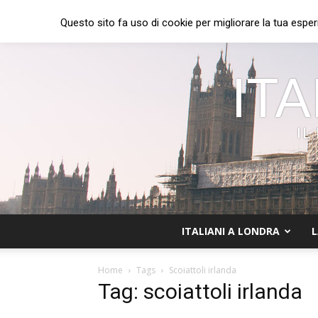
Questo sito fa uso di cookie per migliorare la tua esper
ITA
IL
ITALIANI A LONDRA
L
Home
Tags
Scoiattoli irlanda
Tag: scoiattoli irlanda