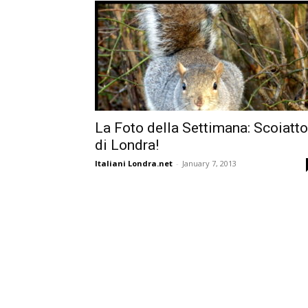
La Foto della Settimana: Scoiatto
di Londra!
Italiani Londra.net
-
January 7, 2013