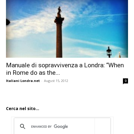
Manuale di sopravvivenza a Londra: “When
in Rome do as the...
Italiani Londra.net
-
August 15, 2012
0
Cerca nel sito...