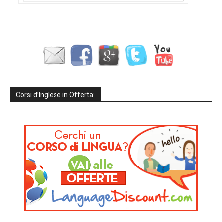
Corsi d’Inglese in Offerta: