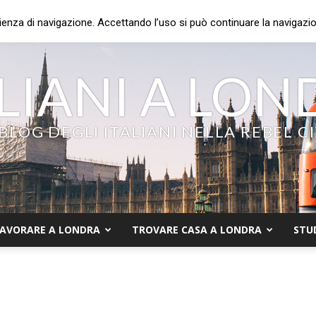
ienza di navigazione. Accettando l’uso si può continuare la navigazion
LIANI A LO
 BLOG DEGLI ITALIANI NELLA REBEL C
AVORARE A LONDRA
TROVARE CASA A LONDRA
STU