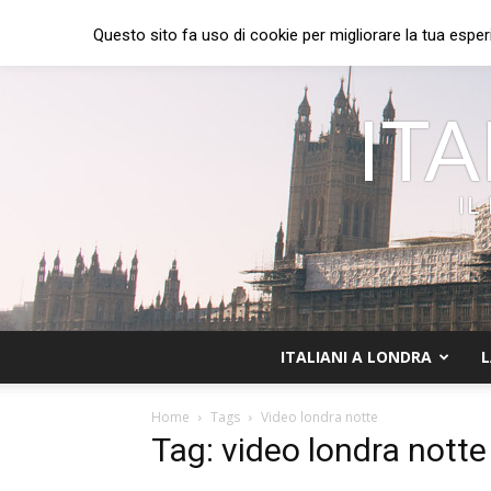
Questo sito fa uso di cookie per migliorare la tua esper
ITA
IL
ITALIANI A LONDRA
L
Home
Tags
Video londra notte
Tag: video londra notte