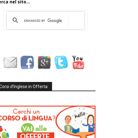
rca nel sito...
Corsi d’Inglese in Offerta: