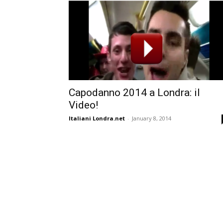
Capodanno 2014 a Londra: il
Video!
Italiani Londra.net
-
January 8, 2014