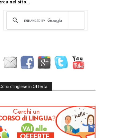
rca nel sito...
Corsi d’Inglese in Offerta: