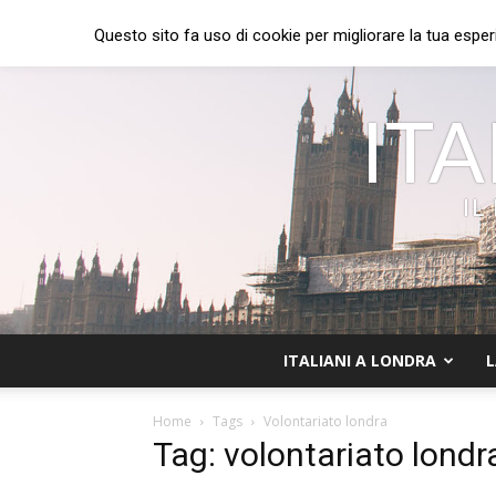
Questo sito fa uso di cookie per migliorare la tua esper
ITA
IL
ITALIANI A LONDRA
L
Home
Tags
Volontariato londra
Tag: volontariato londr