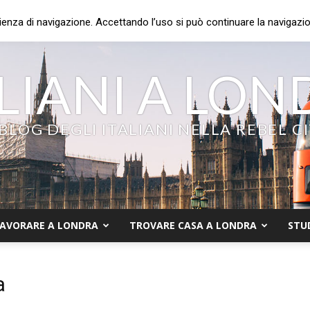
ienza di navigazione. Accettando l’uso si può continuare la navigazion
LIANI A LO
 BLOG DEGLI ITALIANI NELLA REBEL C
AVORARE A LONDRA
TROVARE CASA A LONDRA
STU
a