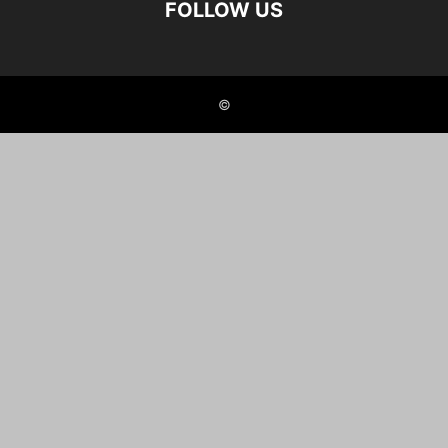
FOLLOW US
©