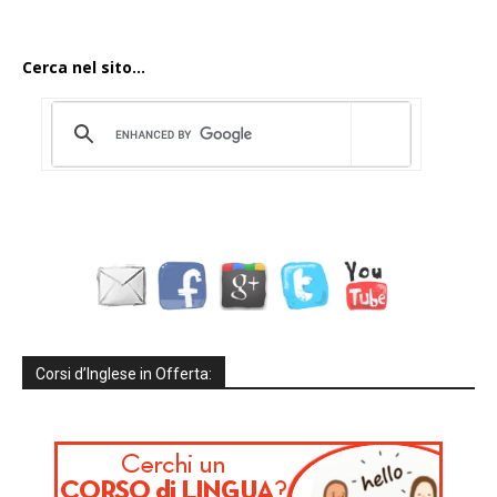
Cerca nel sito...
Corsi d’Inglese in Offerta: