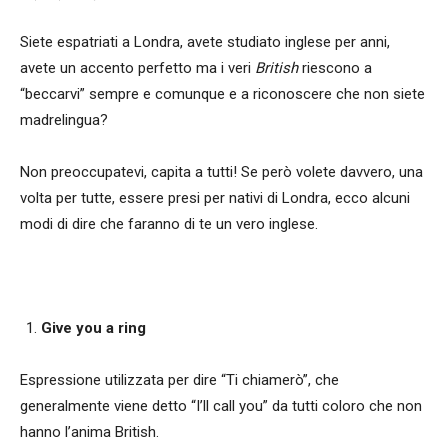
Siete espatriati a Londra, avete studiato inglese per anni,
avete un accento perfetto ma i veri
British
riescono a
“beccarvi” sempre e comunque e a riconoscere che non siete
madrelingua?
Non preoccupatevi, capita a tutti! Se però volete davvero, una
volta per tutte, essere presi per nativi di Londra, ecco alcuni
modi di dire che faranno di te un vero inglese.
Give you a ring
Espressione utilizzata per dire “Ti chiamerò”, che
generalmente viene detto “I’ll call you” da tutti coloro che non
hanno l’anima British.