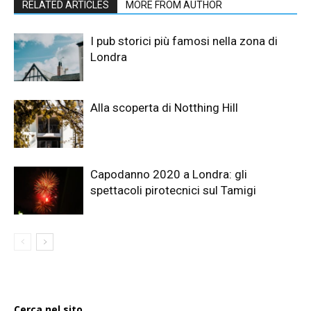
RELATED ARTICLES
MORE FROM AUTHOR
I pub storici più famosi nella zona di
Londra
Alla scoperta di Notthing Hill
Capodanno 2020 a Londra: gli
spettacoli pirotecnici sul Tamigi
Cerca nel sito...