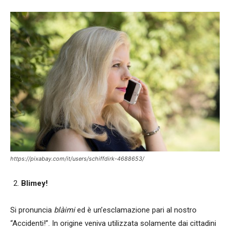
https://pixabay.com/it/users/schiffdirk-4688653/
Blimey!
Si pronuncia
blàimi
ed è un’esclamazione pari al nostro
“Accidenti!”. In origine veniva utilizzata solamente dai cittadini