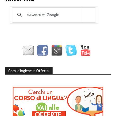
Corsi d’Inglese in Offerta: