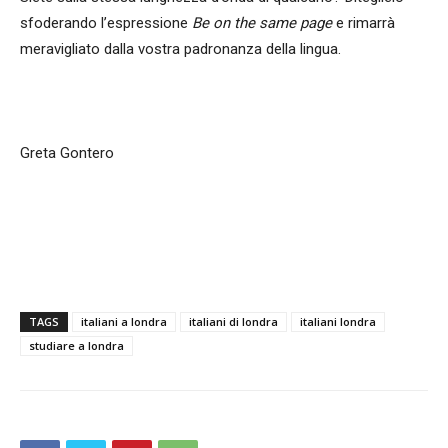
sfoderando l’espressione
Be on the same page
e rimarrà
meravigliato dalla vostra padronanza della lingua.
Greta Gontero
TAGS
italiani a londra
italiani di londra
italiani londra
studiare a londra