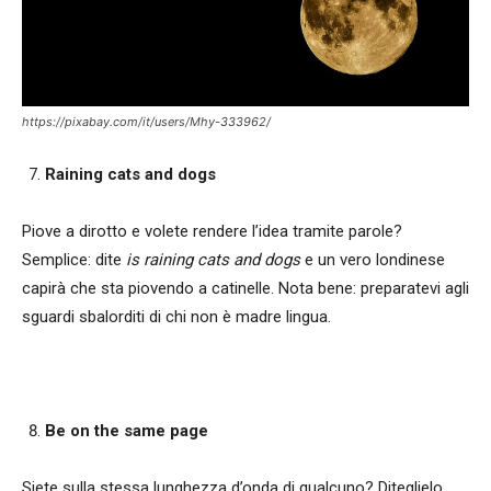
https://pixabay.com/it/users/Mhy-333962/
Raining cats and dogs
Piove a dirotto e volete rendere l’idea tramite parole?
Semplice: dite
is raining cats and dogs
e un vero londinese
capirà che sta piovendo a catinelle. Nota bene: preparatevi agli
sguardi sbalorditi di chi non è madre lingua.
Be on the same page
Siete sulla stessa lunghezza d’onda di qualcuno? Diteglielo