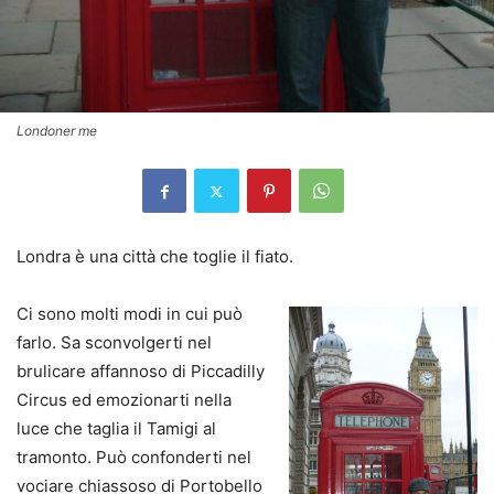
Londoner me
Londra è una città che toglie il fiato.
Ci sono molti modi in cui può
farlo. Sa sconvolgerti nel
brulicare affannoso di Piccadilly
Circus ed emozionarti nella
luce che taglia il Tamigi al
tramonto. Può confonderti nel
vociare chiassoso di Portobello