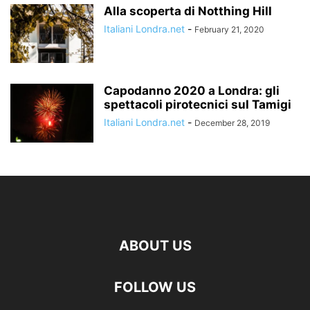
Alla scoperta di Notthing Hill
Italiani Londra.net
-
February 21, 2020
Capodanno 2020 a Londra: gli
spettacoli pirotecnici sul Tamigi
Italiani Londra.net
-
December 28, 2019
ABOUT US
FOLLOW US