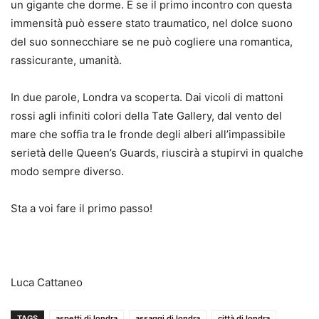
un gigante che dorme. E se il primo incontro con questa
immensità può essere stato traumatico, nel dolce suono
del suo sonnecchiare se ne può cogliere una romantica,
rassicurante, umanità.
In due parole, Londra va scoperta. Dai vicoli di mattoni
rossi agli infiniti colori della Tate Gallery, dal vento del
mare che soffia tra le fronde degli alberi all’impassibile
serietà delle Queen’s Guards, riuscirà a stupirvi in qualche
modo sempre diverso.
Sta a voi fare il primo passo!
Luca Cattaneo
TAGS
aspetti di londra
assaggi di londra
città di londra