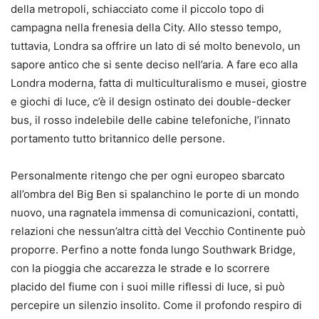
della metropoli, schiacciato come il piccolo topo di
campagna nella frenesia della City. Allo stesso tempo,
tuttavia, Londra sa offrire un lato di sé molto benevolo, un
sapore antico che si sente deciso nell’aria. A fare eco alla
Londra moderna, fatta di multiculturalismo e musei, giostre
e giochi di luce, c’è il design ostinato dei double-decker
bus, il rosso indelebile delle cabine telefoniche, l’innato
portamento tutto britannico delle persone.
Personalmente ritengo che per ogni europeo sbarcato
all’ombra del Big Ben si spalanchino le porte di un mondo
nuovo, una ragnatela immensa di comunicazioni, contatti,
relazioni che nessun’altra città del Vecchio Continente può
proporre. Perfino a notte fonda lungo Southwark Bridge,
con la pioggia che accarezza le strade e lo scorrere
placido del fiume con i suoi mille riflessi di luce, si può
percepire un silenzio insolito. Come il profondo respiro di