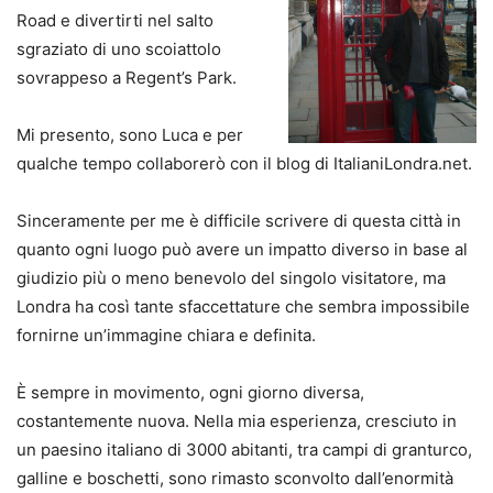
Road e divertirti nel salto
sgraziato di uno scoiattolo
sovrappeso a Regent’s Park.
Mi presento, sono Luca e per
qualche tempo collaborerò con il blog di ItalianiLondra.net.
Sinceramente per me è difficile scrivere di questa città in
quanto ogni luogo può avere un impatto diverso in base al
giudizio più o meno benevolo del singolo visitatore, ma
Londra ha così tante sfaccettature che sembra impossibile
fornirne un’immagine chiara e definita.
È sempre in movimento, ogni giorno diversa,
costantemente nuova. Nella mia esperienza, cresciuto in
un paesino italiano di 3000 abitanti, tra campi di granturco,
galline e boschetti, sono rimasto sconvolto dall’enormità