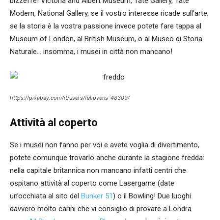
bizzeffe! Victoria and Albert Museum, Tate Gallery, Tate
Modern, National Gallery, se il vostro interesse ricade sull’arte;
se la storia è la vostra passione invece potete fare tappa al
Museum of London, al British Museum, o al Museo di Storia
Naturale… insomma, i musei in città non mancano!
https://pixabay.com/it/users/felipvens-48309/
Attività al coperto
Se i musei non fanno per voi e avete voglia di divertimento,
potete comunque trovarlo anche durante la stagione fredda:
nella capitale britannica non mancano infatti centri che
ospitano attività al coperto come Lasergame (date
un’occhiata al sito del
Bunker 51
) o il Bowling! Due luoghi
davvero molto carini che vi consiglio di provare a Londra