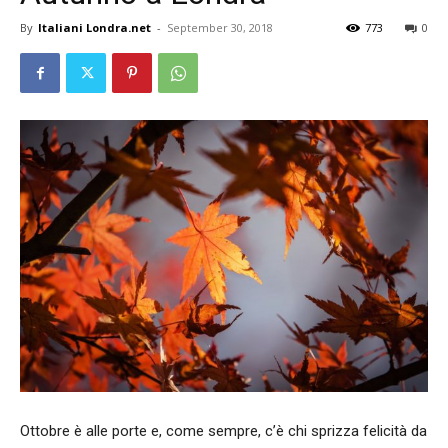
By
Italiani Londra.net
-
September 30, 2018
773
0
Ottobre è alle porte e, come sempre, c’è chi sprizza felicità da