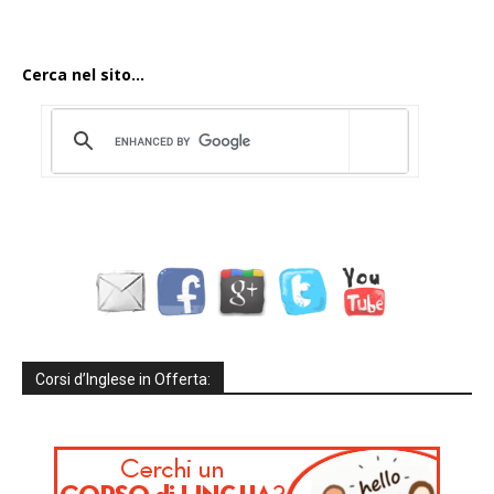
Cerca nel sito...
Corsi d’Inglese in Offerta: