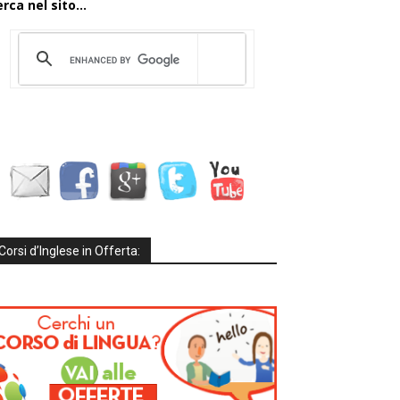
rca nel sito...
Corsi d’Inglese in Offerta: